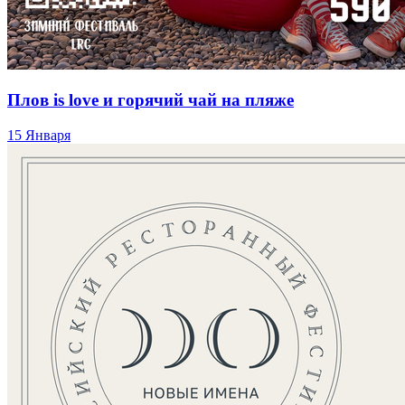
Плов is love и горячий чай на пляже
15 Января