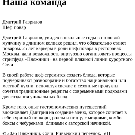
Наша команда
Дмитрий Гаврилов
Шеф-повар
Дмитрий Гаврилов, увидев в школьные годы в столовой
мужчину в длинном колпаке решил, что обязательно станет
поваром. 25 лет карьеры в роли шеф-повара в ресторанах
Москвы, дали возможность виртуозно организовать процессы
стритфуда «Пляжники» на первой пляжной линии курортного
Сочи.
В своей работе шеф стремится создать блюда, которые
подчёркивают разнообразие и богатство национальной или
местной кухни, используя свежие и сезонные продукты,
сочетая традиционные рецепты с современными подходами
для создания уникальных блюд.
Кроме того, опыт гастрономических путешествий
вдохновляет Дмитрия на создание меню, которое сочетает в
себе куриный попкорн, роллы и пиццу с мидиями, комбо
боксы с чебуреками, блинами с авторской начинкой.
© 2026 Пляжники,
Сочи, Ривьерский переулок, 5/11